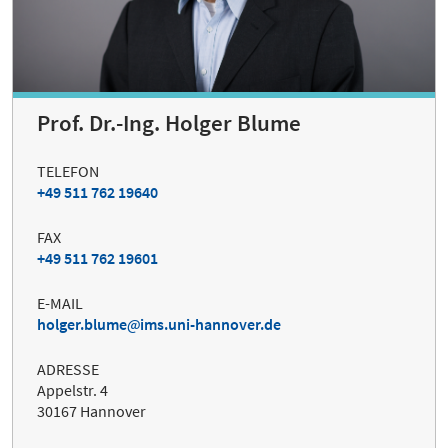
Prof. Dr.-Ing. Holger Blume
TELEFON
+49 511 762 19640
FAX
+49 511 762 19601
E-MAIL
holger.blume
ims.uni-hannover.de
ADRESSE
Appelstr. 4
30167 Hannover