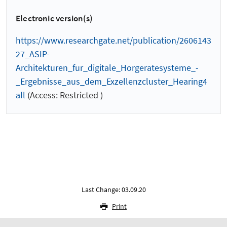
Electronic version(s)
https://www.researchgate.net/publication/2606143
27_ASIP-
Architekturen_fur_digitale_Horgeratesysteme_-
_Ergebnisse_aus_dem_Exzellenzcluster_Hearing4
all
(Access: Restricted )
Last Change: 03.09.20
Print