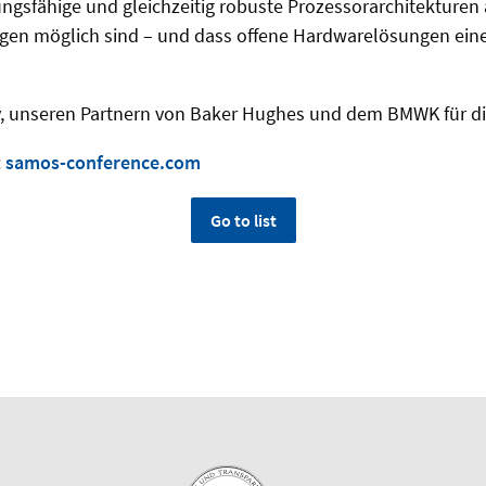
stungsfähige und gleichzeitig robuste Prozessorarchitekturen
en möglich sind – und dass offene Hardwarelösungen eine 
y, unseren Partnern von Baker Hughes und dem BMWK für di
:
samos-conference.com
Go to list