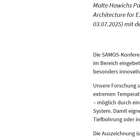
Malte Hawichs Pa
Architecture for 
03.07.2025) mit 
Die SAMOS-Konferen
im Bereich eingebe
besonders innovativ
Unsere Forschung st
extremen Temperatur
– möglich durch eine
System. Damit eign
Tiefbohrung oder in
Die Auszeichnung is