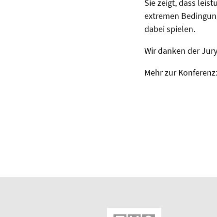
Sie zeigt, dass lei
extremen Bedingung
dabei spielen.
Wir danken der Jur
Mehr zur Konferenz