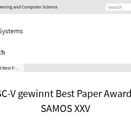
ineering and Computer Science
 Systems
ch
HOT-RISC-V gewinnt Best Paper Award auf der SAMOS XXV
C-V gewinnt Best Paper Award
SAMOS XXV