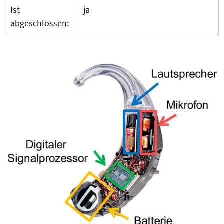
Ist
ja
abgeschlossen: