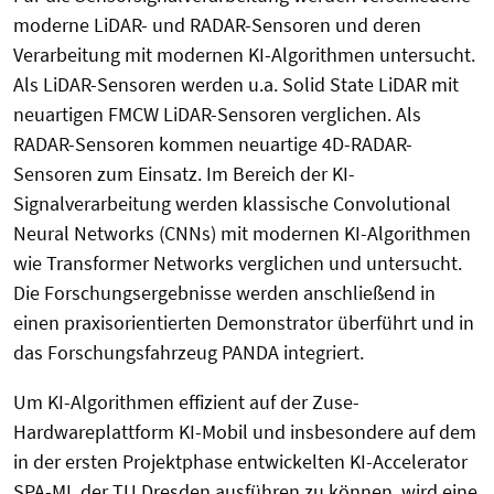
moderne LiDAR- und RADAR-Sensoren und deren
Verarbeitung mit modernen KI-Algorithmen untersucht.
Als LiDAR-Sensoren werden u.a. Solid State LiDAR mit
neuartigen FMCW LiDAR-Sensoren verglichen. Als
RADAR-Sensoren kommen neuartige 4D-RADAR-
Sensoren zum Einsatz. Im Bereich der KI-
Signalverarbeitung werden klassische Convolutional
Neural Networks (CNNs) mit modernen KI-Algorithmen
wie Transformer Networks verglichen und untersucht.
Die Forschungsergebnisse werden anschließend in
einen praxisorientierten Demonstrator überführt und in
das Forschungsfahrzeug PANDA integriert.
Um KI-Algorithmen effizient auf der Zuse-
Hardwareplattform KI-Mobil und insbesondere auf dem
in der ersten Projektphase entwickelten KI-Accelerator
SPA-ML der TU Dresden ausführen zu können, wird eine