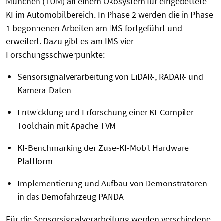
München (TUM) an einem Ökosystem für eingebettete
KI im Automobilbereich. In Phase 2 werden die in Phase
1 begonnenen Arbeiten am IMS fortgeführt und
erweitert. Dazu gibt es am IMS vier
Forschungsschwerpunkte:
Sensorsignalverarbeitung von LiDAR-, RADAR- und
Kamera-Daten
Entwicklung und Erforschung einer KI-Compiler-
Toolchain mit Apache TVM
KI-Benchmarking der Zuse-KI-Mobil Hardware
Plattform
Implementierung und Aufbau von Demonstratoren
in das Demofahrzeug PANDA
Für die Sensorsignalverarbeitung werden verschiedene