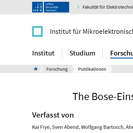
Fakultät für Elektrotechn
Institut für Mikroelektroni
Institut
Studium
Forsch
Forschung
Publikationen
The Bose-Ein
Verfasst von
Kai Frye, Sven Abend, Wolfgang Bartosch, A