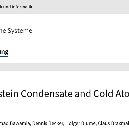
ik und Informatik
sche Systeme
ung
stein Condensate and Cold At
hmad Bawamia, Dennis Becker, Holger Blume, Claus Braxmai