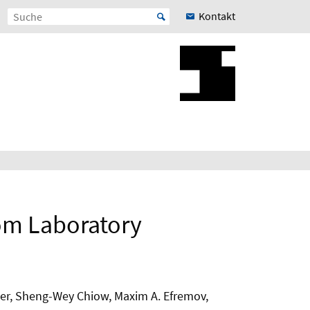
Kontakt
om Laboratory
er, Sheng-Wey Chiow, Maxim A. Efremov,