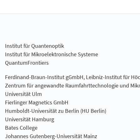
Institut für Quantenoptik
Institut für Mikroelektronische Systeme
QuantumFrontiers
Ferdinand-Braun-Institut gGmbH, Leibniz-Institut für Hö
Zentrum für angewandte Raumfahrt­technologie und Mikro
Universität Ulm
Fierlinger Magnetics GmbH
Humboldt-Universität zu Berlin (HU Berlin)
Universität Hamburg
Bates College
Johannes Gutenberg-Universität Mainz