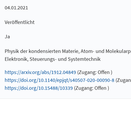
04.01.2021
Veröffentlicht
Ja
Physik der kondensierten Materie, Atom- und Molekularph
Elektronik, Steuerungs- und Systemtechnik
https://arxiv.org/abs/1912.04849
(Zugang: Offen )
https://doi.org/10.1140/epjqt/s40507-020-00090-8
(Zugang
https://doi.org/10.15488/10339
(Zugang: Offen )