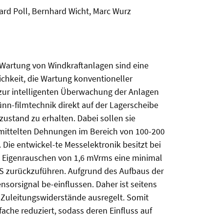
ard Poll, Bernhard Wicht, Marc Wurz
 Wartung von Windkraftanlagen sind eine
chkeit, die Wartung konventioneller
zur intelligenten Überwachung der Anlagen
nn-filmtechnik direkt auf der Lagerscheibe
zustand zu erhalten. Dabei sollen sie
mittelten Dehnungen im Bereich von 100-200
ie entwickel-te Messelektronik besitzt bei
m Eigenrauschen von 1,6 mVrms eine minimal
MS zurückzuführen. Aufgrund des Aufbaus der
sorsignal be-einflussen. Daher ist seitens
e Zuleitungswiderstände ausregelt. Somit
che reduziert, sodass deren Einfluss auf