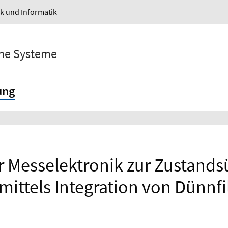
ik und Informatik
sche Systeme
ung
r Messelektronik zur Zustan
mittels Integration von Dünn