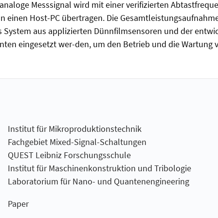
naloge Messsignal wird mit einer verifizierten Abtastfrequen
an einen Host-PC übertragen. Die Gesamtleistungsaufnahme
das System aus applizierten Dünnfilmsensoren und der entwi
n eingesetzt wer-den, um den Betrieb und die Wartung v
Institut für Mikroproduktionstechnik
Fachgebiet Mixed-Signal-Schaltungen
QUEST Leibniz Forschungsschule
Institut für Maschinenkonstruktion und Tribologie
Laboratorium für Nano- und Quantenengineering
Paper