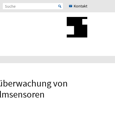
Kontakt
dsüberwachung von
filmsensoren