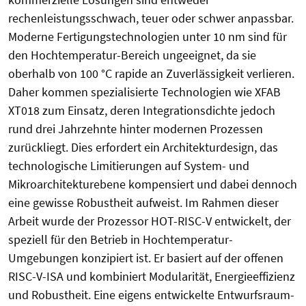
rechenleistungsschwach, teuer oder schwer anpassbar.
Moderne Fertigungstechnologien unter 10 nm sind für
den Hochtemperatur-Bereich ungeeignet, da sie
oberhalb von 100 °C rapide an Zuverlässigkeit verlieren.
Daher kommen spezialisierte Technologien wie XFAB
XT018 zum Einsatz, deren Integrationsdichte jedoch
rund drei Jahrzehnte hinter modernen Prozessen
zurückliegt. Dies erfordert ein Architekturdesign, das
technologische Limitierungen auf System- und
Mikroarchitekturebene kompensiert und dabei dennoch
eine gewisse Robustheit aufweist. Im Rahmen dieser
Arbeit wurde der Prozessor HOT-RISC-V entwickelt, der
speziell für den Betrieb in Hochtemperatur-
Umgebungen konzipiert ist. Er basiert auf der offenen
RISC-V-ISA und kombiniert Modularität, Energieeffizienz
und Robustheit. Eine eigens entwickelte Entwurfsraum-