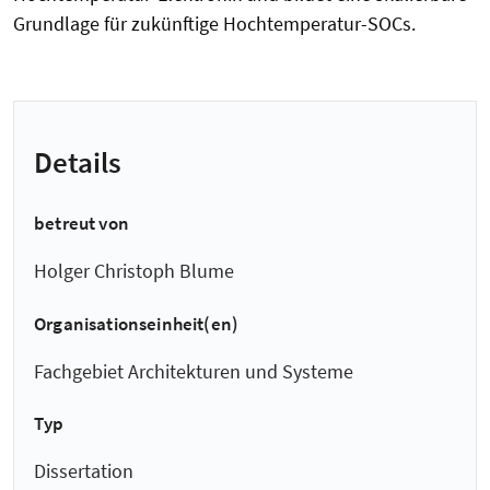
Grundlage für zukünftige Hochtemperatur-SOCs.
Details
betreut von
Holger Christoph Blume
Organisationseinheit(en)
Fachgebiet Architekturen und Systeme
Typ
Dissertation