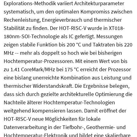
Explorations-Methodik variiert Architekturparameter
systematisch, um den optimalen Kompromiss zwischen
Rechenleistung, Energieverbrauch und thermischer
Stabilität zu finden. Der HOT-RISC-V wurde in XT018-
180nm-SOI-Technologie als IC gefertigt. Messungen
zeigen stabile Funktion bis 200 °C und Taktraten bis 220
MHz -- mehr als doppelt so hoch wie bei bisherigen
Hochtemperatur-Prozessoren. Mit einem Wert von bis
zu 1.41 CoreMark/MHz bei 175 °C erreicht der Prozessor
eine bislang unerreichte Kombination aus Leistung und
thermischer Widerstandskraft. Die Ergebnisse belegen,
dass sich durch gezielte architekturelle Optimierung die
Nachteile älterer Hochtemperatur-Technologien
weitgehend kompensieren lassen. Damit eröffnet der
HOT-RISC-V neue Möglichkeiten für lokale
Datenverarbeitung in der Tiefbohr-, Geothermie- und
Hochtemperatur-Elektronik und bildet eine skalierbare