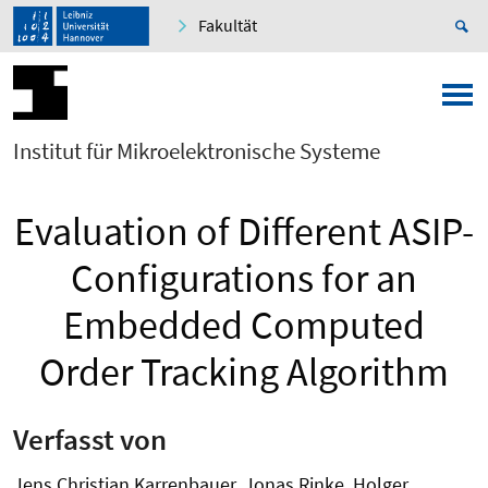
Fakultät
Institut für Mikroelektronische Systeme
Evaluation of Different ASIP-
Configurations for an
Embedded Computed
Order Tracking Algorithm
Verfasst von
Jens Christian Karrenbauer, Jonas Rinke, Holger