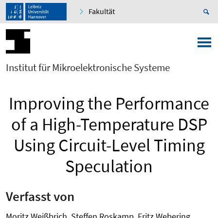
Fakultät
Institut für Mikroelektronische Systeme
Improving the Performance
of a High-Temperature DSP
Using Circuit-Level Timing
Speculation
Verfasst von
Moritz Weißbrich, Steffen Roskamp, Fritz Webering,