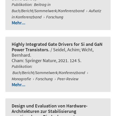
Publikation
:
Beitrag in
Buch/Bericht/Sammelwerk/Konferenzband
›
Aufsatz
in Konferenzband
›
Forschung
Mehr...
Highly Integrated Gate Drivers for Si and GaN
Power Transistors.
/ Seidel, Achim
; Wicht,
Bernhard
.
Cham: Springer Nature, 2021. 124 S.
Publikation
:
Buch/Bericht/Sammelwerk/Konferenzband
›
Monografie
›
Forschung
›
Peer-Review
Mehr...
Design und Evaluation von Hardware-
Architekturen zur Stabilisierung