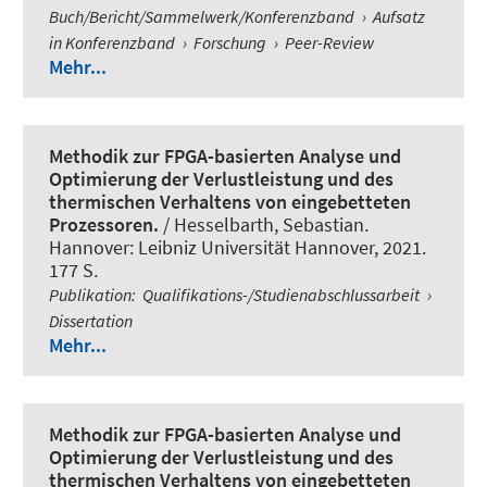
Buch/Bericht/Sammelwerk/Konferenzband
›
Aufsatz
in Konferenzband
›
Forschung
›
Peer-Review
Mehr...
Methodik zur FPGA-basierten Analyse und
Optimierung der Verlustleistung und des
thermischen Verhaltens von eingebetteten
Prozessoren.
/ Hesselbarth, Sebastian.
Hannover: Leibniz Universität Hannover, 2021.
177 S.
Publikation
:
Qualifikations-/Studienabschlussarbeit
›
Dissertation
Mehr...
Methodik zur FPGA-basierten Analyse und
Optimierung der Verlustleistung und des
thermischen Verhaltens von eingebetteten