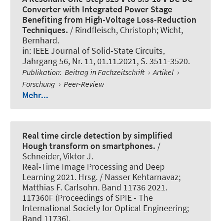
Converter with Integrated Power Stage
Benefiting from High-Voltage Loss-Reduction
Techniques.
/ Rindfleisch, Christoph
; Wicht,
Bernhard
.
in:
IEEE Journal of Solid-State Circuits
,
Jahrgang 56, Nr. 11, 01.11.2021, S. 3511-3520.
Publikation
:
Beitrag in Fachzeitschrift
›
Artikel
›
Forschung
›
Peer-Review
Mehr...
Real time circle detection by simplified
Hough transform on smartphones.
/
Schneider, Viktor J.
Real-Time Image Processing and Deep
Learning 2021. Hrsg. / Nasser Kehtarnavaz;
Matthias F. Carlsohn. Band 11736 2021.
117360F (Proceedings of SPIE - The
International Society for Optical Engineering;
Band 11736).