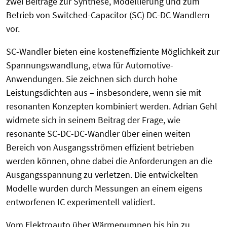
zwei Beiträge zur Synthese, Modellierung und zum
Betrieb von Switched-Capacitor (SC) DC-DC Wandlern
vor.
SC-Wandler bieten eine kosteneffiziente Möglichkeit zur
Spannungswandlung, etwa für Automotive-
Anwendungen. Sie zeichnen sich durch hohe
Leistungsdichten aus – insbesondere, wenn sie mit
resonanten Konzepten kombiniert werden.
Adrian Gehl
widmete sich in seinem Beitrag der Frage, wie
resonante SC-DC-DC-Wandler über einen weiten
Bereich von Ausgangsströmen effizient betrieben
werden können, ohne dabei die Anforderungen an die
Ausgangsspannung zu verletzen. Die entwickelten
Modelle wurden durch Messungen an einem eigens
entworfenen IC experimentell validiert.
Vom Elektroauto über Wärmepumpen bis hin zu