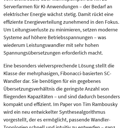
Serverfarmen für KI-Anwendungen – der Bedarf an
elektrischer Energie wächst stetig. Damit rückt eine
effiziente Energieverteilung zunehmend in den Fokus.
Um Leitungsverluste zu minimieren, setzen moderne
Systeme auf höhere Betriebsspannungen – was
wiederum Leistungswandler mit sehr hohen
Spannungsübersetzungen erforderlich macht.
Eine besonders vielversprechende Lösung stellt die
Klasse der mehrphasigen, Fibonacci-basierten SC-
Wandler dar. Sie benötigen für ein gegebenes
Übersetzungsverhältnis die geringste Anzahl von
fliegenden Kapazitäten – und sind dadurch besonders
kompakt und effizient. Im Paper von Tim Rambousky
wird ein neu entwickelter Synthesealgorithmus
vorgestellt, der es ermöglicht, passende Wandler-
Topologien schnell und intuitiv zu entwerfen – ganz