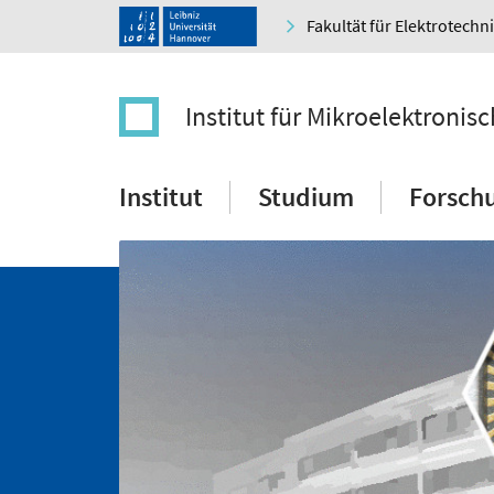
Fakultät für Elektrotechn
Institut für Mikroelektroni
Institut
Studium
Forsch