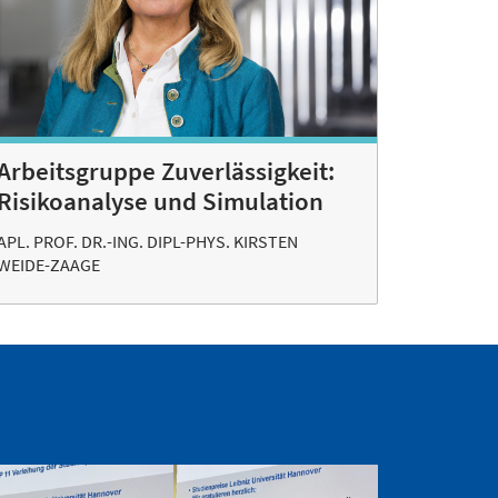
Arbeitsgruppe Zuverlässigkeit:
Risikoanalyse und Simulation
APL. PROF. DR.-ING. DIPL-PHYS. KIRSTEN
WEIDE-ZAAGE