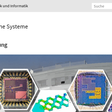
ik und Informatik
sche Systeme
ung