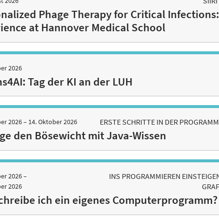
SIIR
st 2026
nalized Phage Therapy for Critical Infections
ience at Hannover Medical School
ber 2026
ns4AI: Tag der KI an der LUH
ERSTE SCHRITTE IN DER PROGRAMM
ber 2026 –
14. Oktober 2026
ge den Bösewicht mit Java-Wissen
INS PROGRAMMIEREN EINSTEIGE
er 2026 –
GRAF
ber 2026
chreibe ich ein eigenes Computerprogramm?