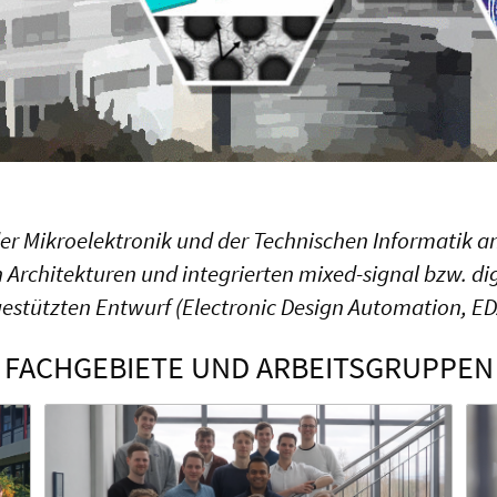
 der Mikroelektronik und der Technischen Informatik a
Architekturen und integrierten mixed-signal bzw. di
tützten Entwurf (Electronic Design Automation, ED
FACHGEBIETE UND ARBEITSGRUPPEN