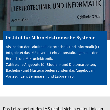
Institut für Mikroelektronische Systeme
Als Institut der Fakultät Elektrotechnik und Informatik (Et-
Inf), bietet das IMS diverse Lehrveranstaltungen aus dem
Bereich der Mikroelektronik.
Zahlreiche Angebote für Studien- und Diplomarbeiten,
Bachelor- und Masterarbeiten runden das Angebot an
Vorlesungen, Seminaren und Laboren ab.
Das Lehrangebot des IMS richtet sich in erster Linie an