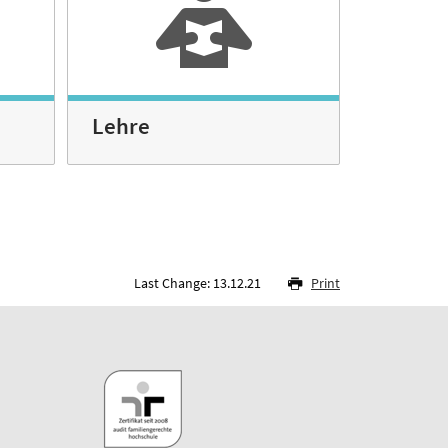
Lehre
Last Change: 13.12.21
Print