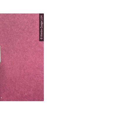
© Weide-Zaage LUH