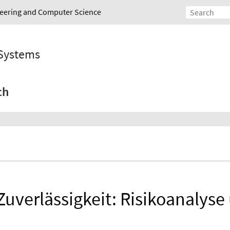
ineering and Computer Science
 Systems
ch
Zuverlässigkeit: Risikoanalyse