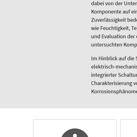
dabei von der Unter
Komponente auf eine
Zuverlässigkeit be
wie Feuchtigkeit, T
und Evaluation der
untersuchten Komp
Im Hinblick auf die
elektrisch-mechani
integrierter Schalt
Charakterisierung 
Korrosionsphänom