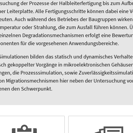
suchung der Prozesse der Halbleiterfertigung bis zum Aufb
r Leiterplatte. Alle Fertigungsschritte können dabei eine
deuten. Auch während des Betriebes der Baugruppen wirke
emperatur oder Strahlung, die zum Ausfall führen können. 
 einzelnen Degradationsmechanismen erfolgt eine Bewertu
onenten für die vorgesehenen Anwendungsbereiche.
 Simulationen bilden das statisch und dynamisches Verhalt
sch gekoppelter Vorgänge in mikroelektronischen Gehäuse
ungen, die Prozesssimulation, sowie Zuverlässigkeitssimulat
von Migrationsmechnismen hier neben der Untersuchung vo
enen den Schwerpunkt.