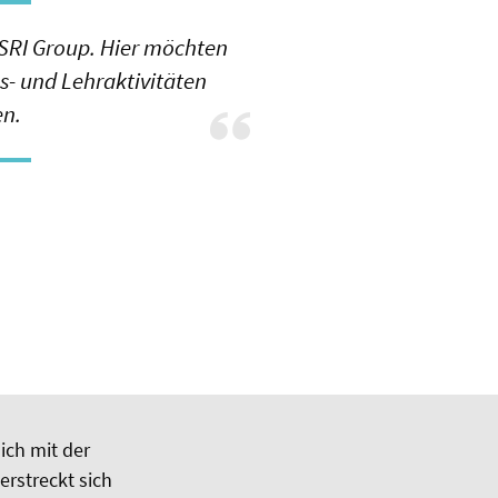
SRI Group. Hier möchten
s- und Lehraktivitäten
en.
sich mit der
erstreckt sich